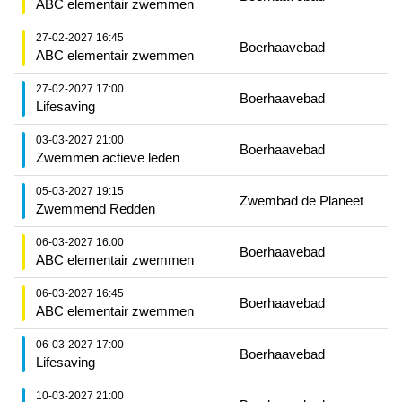
ABC elementair zwemmen
27-02-2027 16:45
Boerhaavebad
ABC elementair zwemmen
27-02-2027 17:00
Boerhaavebad
Lifesaving
03-03-2027 21:00
Boerhaavebad
Zwemmen actieve leden
05-03-2027 19:15
Zwembad de Planeet
Zwemmend Redden
06-03-2027 16:00
Boerhaavebad
ABC elementair zwemmen
06-03-2027 16:45
Boerhaavebad
ABC elementair zwemmen
06-03-2027 17:00
Boerhaavebad
Lifesaving
10-03-2027 21:00