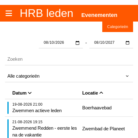
HRB leden
Evenementen
Categorieën
-
Datum
Locatie
19-08-2026 21:00
Boerhaavebad
Zwemmen actieve leden
21-08-2026 19:15
Zwemmend Redden - eerste les
Zwembad de Planeet
na de vakantie